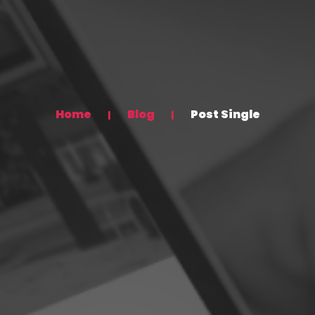
Home
Blog
Post Single