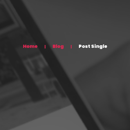
Home
Blog
Post Single