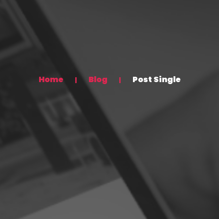
Home
Blog
Post Single