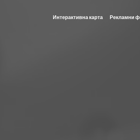
Интерактивна карта
Рекламни ф