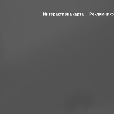
Интерактивна карта
Рекламни ф