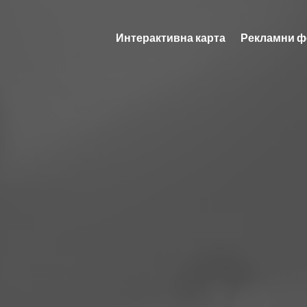
Интерактивна карта
Рекламни ф