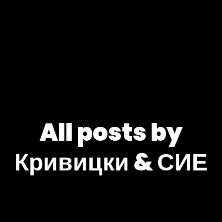
All posts by
Кривицки & СИЕ