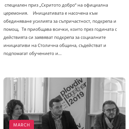
специален приз „Скритото добро“ на официална
церемония. Инициативата е насочена към
обединяване усилията за съпричастност, подкрепа и
помощ. Тя приобщава всички, които през годината с
действията си заявяват подкрепа за социалните
инициативи на Столична община, съдействат и
подпомагат обучението и...
MARCH