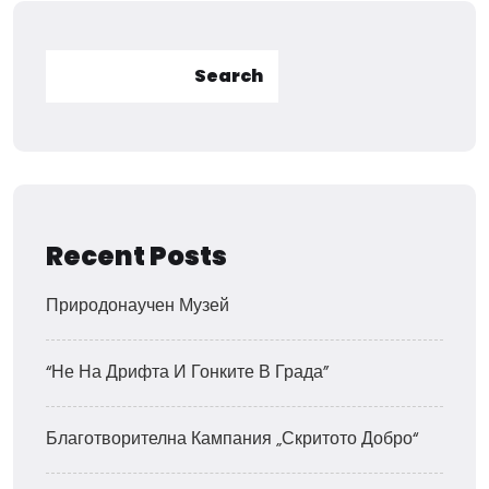
Search
Recent Posts
Природонаучен Музей
“Не На Дрифта И Гонките В Града”
Благотворителна Кампания „Скритото Добро“