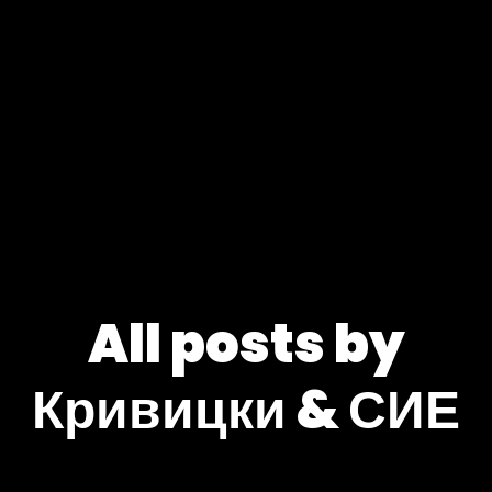
All posts by
Кривицки & СИЕ