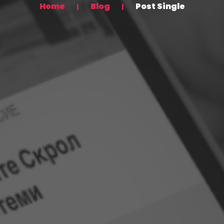
Home
Blog
Post Single