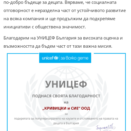
по-добро бъдеще за децата. Вярваме, че социалната
отговорност е неразделна част от устойчивото развитие
на всяка компания и ще продължим да подкрепяме
инициативи с обществена значимост.
Благодарим на УНИЦЕФ България за високата оценка и
възможността да бъдем част от тази важна мисия.