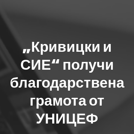
„Кривицки и
СИЕ“ получи
благодарствена
грамота от
УНИЦЕФ