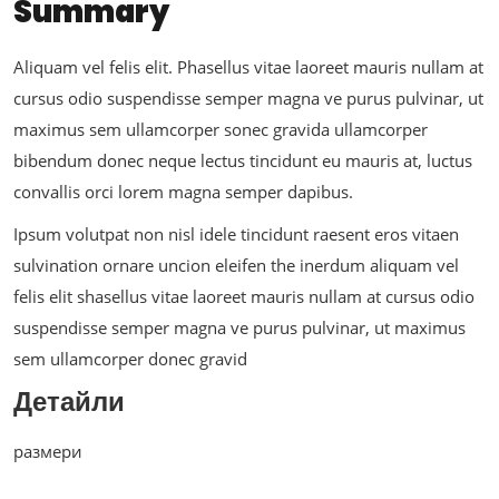
Summary
Aliquam vel felis elit. Phasellus vitae laoreet mauris nullam at
cursus odio suspendisse semper magna ve purus pulvinar, ut
maximus sem ullamcorper sonec gravida ullamcorper
bibendum donec neque lectus tincidunt eu mauris at, luctus
convallis orci lorem magna semper dapibus.
Ipsum volutpat non nisl idele tincidunt raesent eros vitaen
sulvination ornare uncion eleifen the inerdum aliquam vel
felis elit shasellus vitae laoreet mauris nullam at cursus odio
suspendisse semper magna ve purus pulvinar, ut maximus
sem ullamcorper donec gravid
Детайли
размери