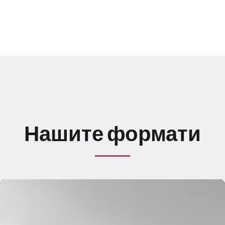
Н
а
ш
и
т
е
ф
о
р
м
а
т
и