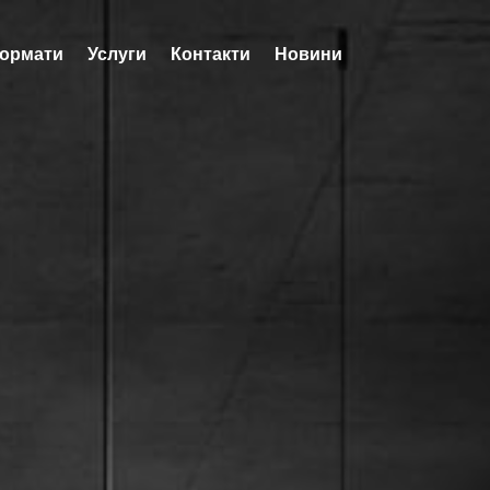
ормати
Услуги
Контакти
Новини