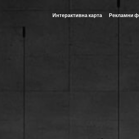
Интерактивна карта
Рекламни ф