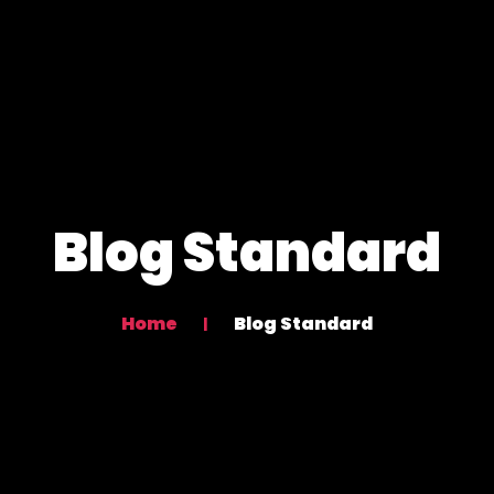
Blog Standard
Home
Blog Standard