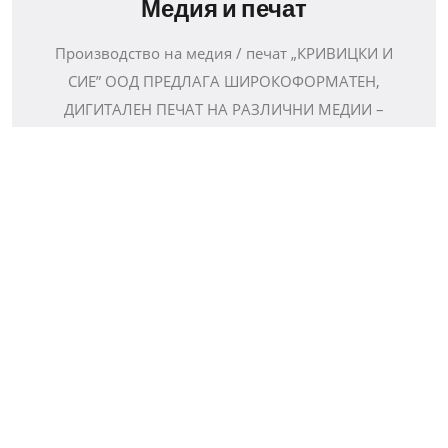
Медия и печат
Производство на медия / печат „КРИВИЦКИ И
СИЕ” ООД ПРЕДЛАГА ШИРОКОФОРМАТЕН,
ДИГИТАЛЕН ПЕЧАТ НА РАЗЛИЧНИ МЕДИИ –
ВИНИЛ,...
3
Към интерактивна карта