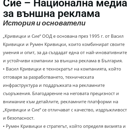
Сие – Национална медиа
за външна реклама
История и основатели
„Кривицки и Сие“ ООД е основана през 1995 г. от Васил
Кривицки и Румен Кривицки, които комбинират своите
умения и опит, за да създадат една от най-иновативните
и устойчиви компании за външна реклама в България.
• Васил Кривицки е технократът на компанията, който
отговаря за разработването, техническата
инфраструктура и поддръжката на рекламните
съоръжения. Благодарение на неговата прецизност и
внимание към детайлите, рекламните платформи на
„Кривицки и Сие“ се отличават с качество, издръжливост
и безопасност.
• Румен Кривицки е стратегът, който определя визията и