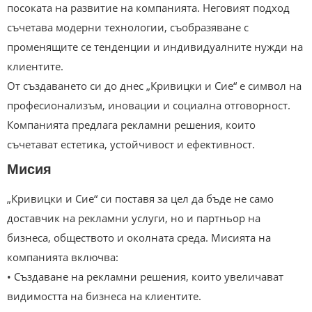
посоката на развитие на компанията. Неговият подход
съчетава модерни технологии, съобразяване с
променящите се тенденции и индивидуалните нужди на
клиентите.
От създаването си до днес „Кривицки и Сие“ е символ на
професионализъм, иновации и социална отговорност.
Компанията предлага рекламни решения, които
съчетават естетика, устойчивост и ефективност.
Мисия
„Кривицки и Сие“ си поставя за цел да бъде не само
доставчик на рекламни услуги, но и партньор на
бизнеса, обществото и околната среда. Мисията на
компанията включва:
• Създаване на рекламни решения, които увеличават
видимостта на бизнеса на клиентите.