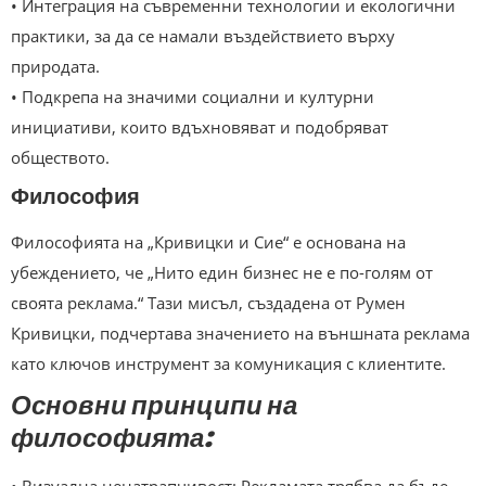
• Интеграция на съвременни технологии и екологични
практики, за да се намали въздействието върху
природата.
• Подкрепа на значими социални и културни
инициативи, които вдъхновяват и подобряват
обществото.
Философия
Философията на „Кривицки и Сие“ е основана на
убеждението, че „Нито един бизнес не е по-голям от
своята реклама.“ Тази мисъл, създадена от Румен
Кривицки, подчертава значението на външната реклама
като ключов инструмент за комуникация с клиентите.
Основни принципи на
философията: